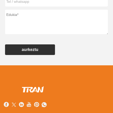
aurkeztu